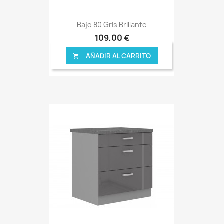
Bajo 80 Gris Brillante
109,00 €
AÑADIR AL CARRITO
