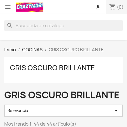
shopping_cart


(0)
search
Inicio
COCINAS
GRIS OSCURO BRILLANTE
GRIS OSCURO BRILLANTE
GRIS OSCURO BRILLANTE

Relevancia
Mostrando 1-44 de 44 artículo(s)