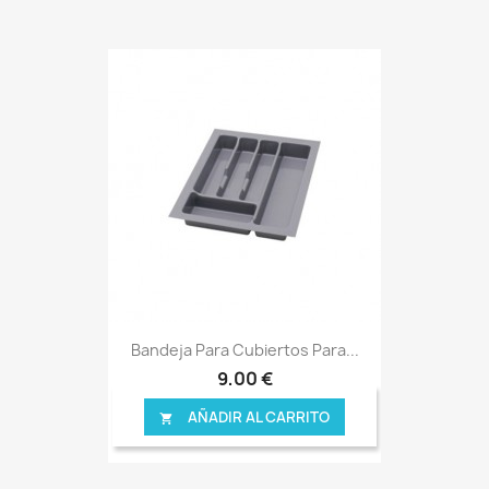
Bandeja Para Cubiertos Para...
9,00 €
AÑADIR AL CARRITO
