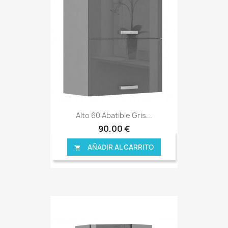
Alto 60 Abatible Gris...
90,00 €
AÑADIR AL CARRITO
