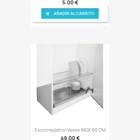
5,00 €
AÑADIR AL CARRITO

Escurreplatos/vasos INOX 60 CM
49,00 €