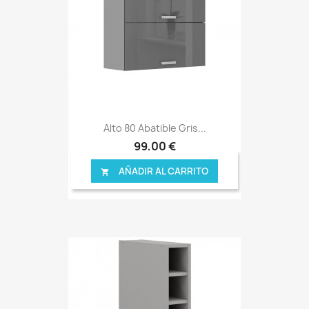
Alto 80 Abatible Gris...
99,00 €
AÑADIR AL CARRITO
