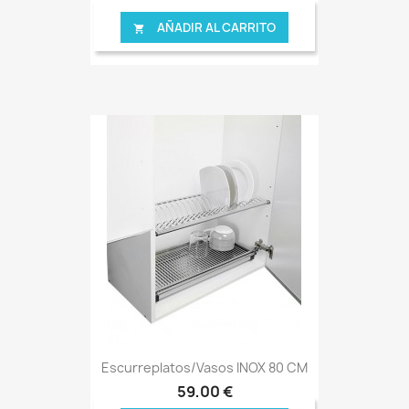
AÑADIR AL CARRITO

Escurreplatos/vasos INOX 80 CM
59,00 €