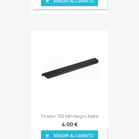
AÑADIR AL CARRITO

Tirador 150 Mm Negro Mate
4,00 €
AÑADIR AL CARRITO
