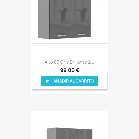
Alto 80 Gris Brillante 2...
99,00 €
AÑADIR AL CARRITO
