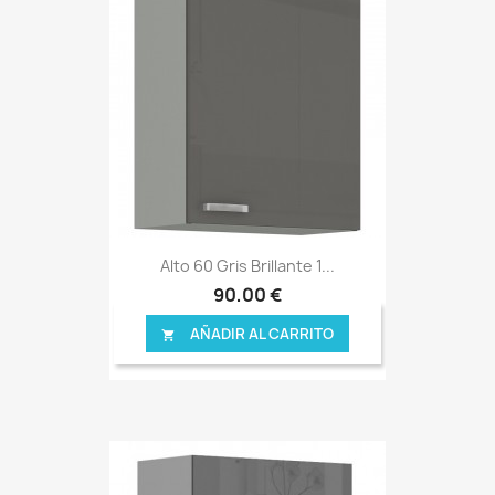
Alto 60 Gris Brillante 1...
90,00 €
AÑADIR AL CARRITO
