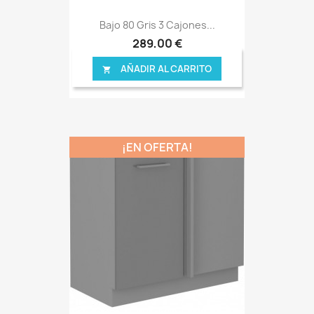
Bajo 80 Gris 3 Cajones...
289,00 €
AÑADIR AL CARRITO

¡EN OFERTA!