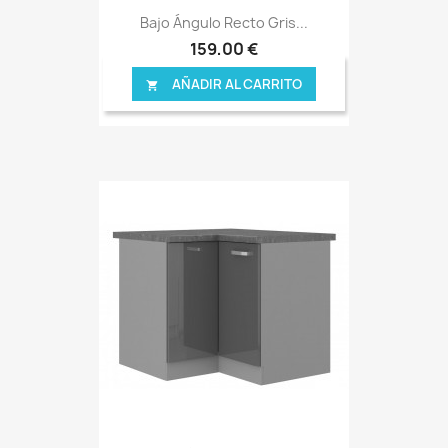
Bajo Ángulo Recto Gris...
159,00 €
AÑADIR AL CARRITO
