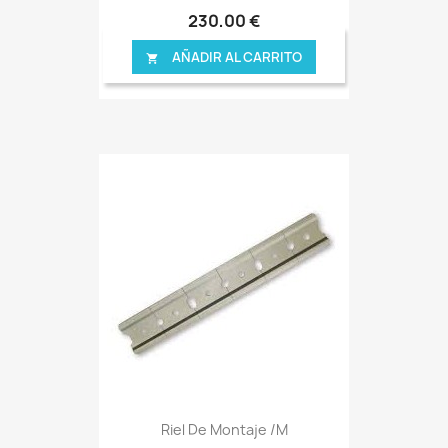
230,00 €
AÑADIR AL CARRITO

Riel De Montaje /m