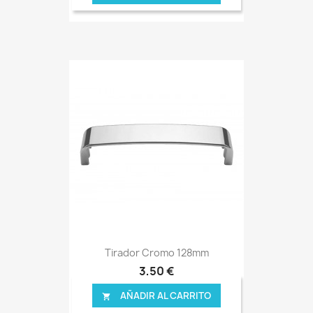
Tirador Cromo 128mm
3,50 €
AÑADIR AL CARRITO
