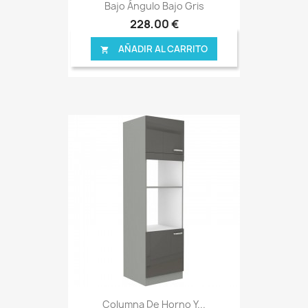
Bajo Ángulo Bajo Gris
228,00 €
AÑADIR AL CARRITO

Columna De Horno Y...