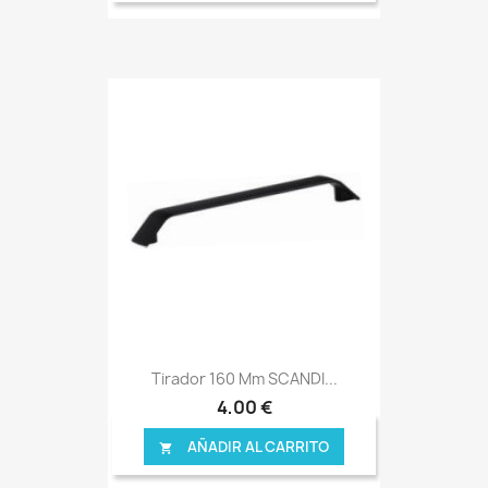
Tirador 160 Mm SCANDI...
4,00 €
AÑADIR AL CARRITO
