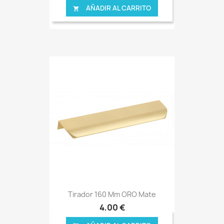
AÑADIR AL CARRITO

Tirador 160 Mm ORO Mate
4,00 €