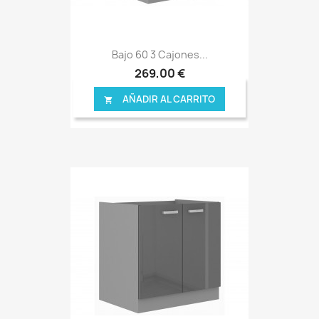
Bajo 60 3 Cajones...
269,00 €
AÑADIR AL CARRITO
