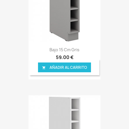
Bajo 15 Cm Gris
59,00 €
AÑADIR AL CARRITO
