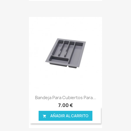
Bandeja Para Cubiertos Para...
7,00 €
AÑADIR AL CARRITO
