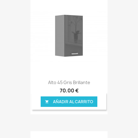
Alto 45 Gris Brillante
70,00 €
AÑADIR AL CARRITO
