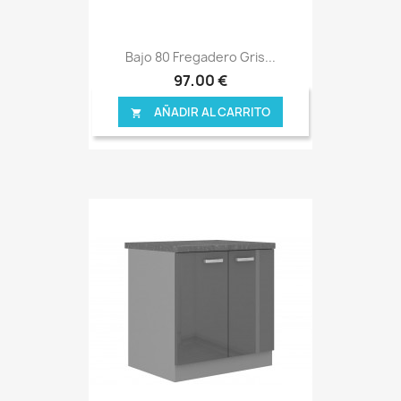
Bajo 80 Fregadero Gris...
97,00 €
AÑADIR AL CARRITO
