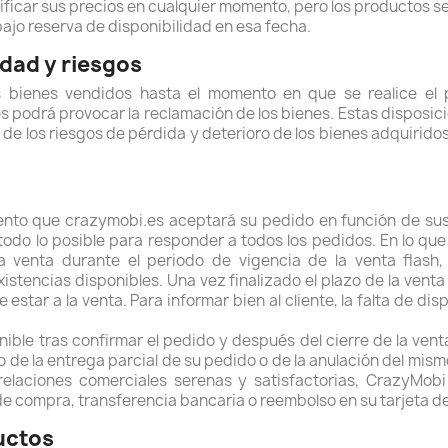
icar sus precios en cualquier momento, pero los productos se f
bajo reserva de disponibilidad en esa fecha.
edad y riesgos
 bienes vendidos hasta el momento en que se realice el pa
s podrá provocar la reclamación de los bienes. Estas disposi
ga, de los riesgos de pérdida y deterioro de los bienes adquiri
ento que crazymobi.es aceptará su pedido en función de sus 
o lo posible para responder a todos los pedidos. En lo que se
 venta durante el periodo de vigencia de la venta flash, 
istencias disponibles. Una vez finalizado el plazo de la venta
estar a la venta. Para informar bien al cliente, la falta de di
ible tras confirmar el pedido y después del cierre de la ven
o de la entrega parcial de su pedido o de la anulación del mismo
relaciones comerciales serenas y satisfactorias,
CrazyMobi
e compra, transferencia bancaria o reembolso en su tarjeta de
ductos