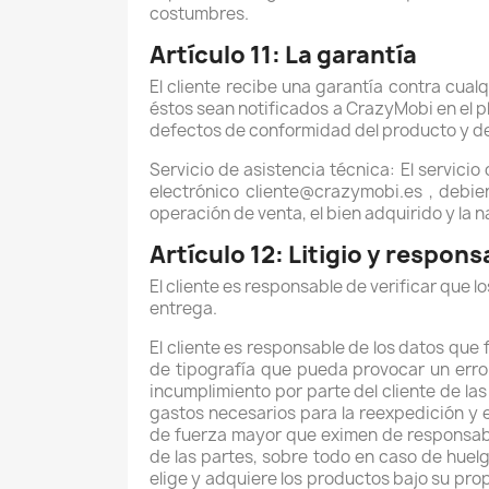
costumbres.
Artículo 11: La garantía
El cliente recibe una garantía contra cua
éstos sean notificados a CrazyMobi en el pl
defectos de conformidad del producto y de 
Servicio de asistencia técnica: El servicio
electrónico cliente@crazymobi.es , debien
operación de venta, el bien adquirido y la 
Artículo 12: Litigio y respons
El cliente es responsable de verificar que 
entrega.
El cliente es responsable de los datos que f
de tipografía que pueda provocar un error
incumplimiento por parte del cliente de la
gastos necesarios para la reexpedición y 
de fuerza mayor que eximen de responsabil
de las partes, sobre todo en caso de huelga
elige y adquiere los productos bajo su propi