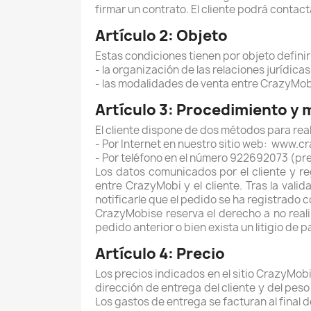
firmar un contrato. El cliente podrá conta
Artículo 2: Objeto
Estas condiciones tienen por objeto definir
- la organización de las relaciones jurídica
- las modalidades de venta entre CrazyMobi 
Artículo 3: Procedimiento y 
El cliente dispone de dos métodos para rea
- Por Internet en nuestro sitio web: www.cra
- Por teléfono en el número 922692073 (pre
Los datos comunicados por el cliente y re
entre CrazyMobi y el cliente. Tras la vali
notificarle que el pedido se ha registrado 
CrazyMobise reserva el derecho a no real
pedido anterior o bien exista un litigio de p
Artículo 4: Precio
Los precios indicados en el sitio CrazyMobi
dirección de entrega del cliente y del peso
Los gastos de entrega se facturan al final d