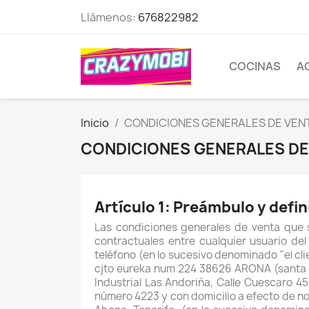
Llámenos:
676822982
COCINAS
A
Inicio
CONDICIONES GENERALES DE VEN
CONDICIONES GENERALES DE
Artículo 1: Preámbulo y defi
Las condiciones generales de venta que s
contractuales entre cualquier usuario d
teléfono (en lo sucesivo denominado "el 
cjto eureka num 224 38626 ARONA (santa cru
Industrial Las Andoriña, Calle Cuescaro 4
número 4223 y con domicilio a efecto de n