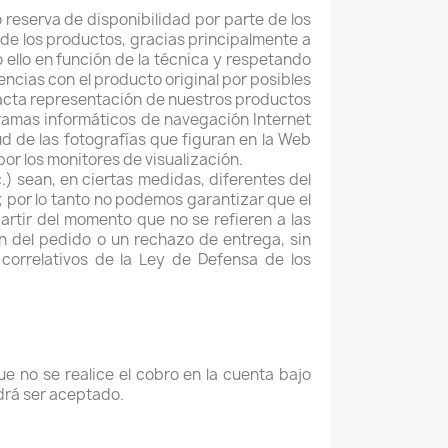
o reserva de disponibilidad por parte de los
 de los productos, gracias principalmente a
 ello en función de la técnica y respetando
encias con el producto original por posibles
xacta representación de nuestros productos
gramas informáticos de navegación Internet
d de las fotografías que figuran en la Web
or los monitores de visualización.
) sean, en ciertas medidas, diferentes del
por lo tanto no podemos garantizar que el
rtir del momento que no se refieren a las
ón del pedido o un rechazo de entrega, sin
 correlativos de la Ley de Defensa de los
ue no se realice el cobro en la cuenta bajo
odrá ser aceptado.