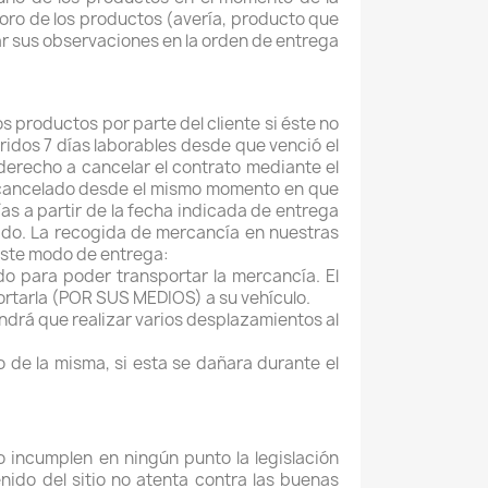
oro de los productos (avería, producto que
car sus observaciones en la orden de entrega
s productos por parte del cliente si éste no
ridos 7 días laborables desde que venció el
 derecho a cancelar el contrato mediante el
á cancelado desde el mismo momento en que
ías a partir de la fecha indicada de entrega
dido. La recogida de mercancía en nuestras
este modo de entrega:
do para poder transportar la mercancía. El
portarla (POR SUS MEDIOS) a su vehículo.
endrá que realizar varios desplazamientos al
o de la misma, si esta se dañara durante el
o incumplen en ningún punto la legislación
nido del sitio no atenta contra las buenas