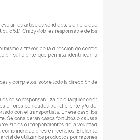
evelar los artículos vendidos, siempre que
ículo 5.1.1, CrazyMobi es responsable de los
del mismo a través de la dirección de correo
ción suficiente que permita identificar la
aces y completos, sobre todo la dirección de
bi.es no se responsabiliza de cualquier error
s errores cometidos por el cliente y/o del
tado con el transportista. En ese caso, los
te. Se consideran casos fortuitos o causas
revisibles o independientes de la voluntad
s, como inundaciones e incendios. El cliente
parcial de utilizar los productos por razones