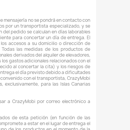
de mensajería no se pondrá en contacto con
os por un transportista especializado, y se
ón del pedido se calculan en días laborables
liente para concertar un día de entrega. El
 los accesos a su domicilio o dirección de
tc. Todas las medidas de los productos de
nales derivados del alquiler de elevadores,
 los gastos adicionales relacionados con el
cido al concertar la cita) y los riesgos de
ntrega el día previsto debido a dificultades
a convenido con el transportista, CrazyMobi
, exclusivamente, para las Islas Canarias
sar a CrazyMobi por correo electrónico a
ados de esta petición (en función de las
ompromete a estar en el lugar de entrega el
 uno de los productos en el momento de la