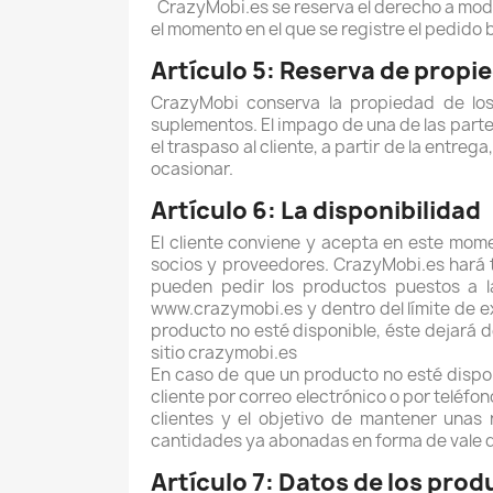
CrazyMobi.es se reserva el derecho a modif
el momento en el que se registre el pedido 
Artículo 5: Reserva de propi
CrazyMobi conserva la propiedad de los
suplementos. El impago de una de las parte
el traspaso al cliente, a partir de la entre
ocasionar.
Artículo 6: La disponibilidad
El cliente conviene y acepta en este mom
socios y proveedores. CrazyMobi.es hará tod
pueden pedir los productos puestos a la
www.crazymobi.es y dentro del límite de ex
producto no esté disponible, éste dejará de 
sitio crazymobi.es
En caso de que un producto no esté dispon
cliente por correo electrónico o por teléfon
clientes y el objetivo de mantener unas 
cantidades ya abonadas en forma de vale d
Artículo 7: Datos de los pro