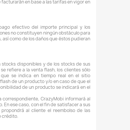
acturarán en base a las tarifas en vigor en
go efectivo del importe principal y los
ciones no constituyen ningún obstáculo para
dos, así como de los daños que éstos pudieran
stocks disponibles y de los stocks de sus
 refiere a la venta flash, los clientes sólo
que se indica en tiempo real en el sitio
 flash de un producto y/o en caso de que el
sponibilidad de un producto se indicará en el
ta correspondiente, CrazyMobi informará al
. En ese caso, con el fin de satisfacer a sus
propondrá al cliente el reembolso de las
 crédito.