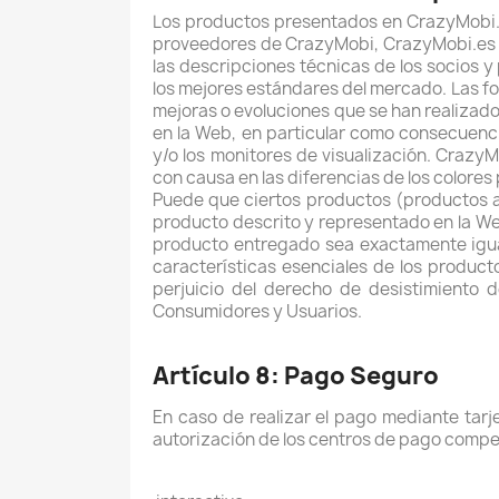
Los productos presentados en
CrazyMobi
proveedores de
CrazyMobi,
CrazyMobi.es p
las descripciones técnicas de los socios y
los mejores estándares del mercado. Las fot
mejoras o evoluciones que se han realizad
en la Web, en particular como consecuenci
y/o los monitores de visualización.
CrazyM
con causa en las diferencias de los colores
Puede que ciertos productos (productos ar
producto descrito y representado en la W
producto entregado sea exactamente igual
características esenciales de los product
perjuicio del derecho de desistimiento d
Consumidores y Usuarios.
Artículo 8: Pago Seguro
En caso de realizar el pago mediante tarje
autorización de los centros de pago compet