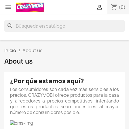
shopping_cart


(0)
search
Inicio
About us
About us
¿Por qúe estamos aquí?
Los consumidores son cada vez más sensibles a los
precios. CRAZYMOBI ofrece productos para la casa
y alrededores a precios competitivos, intentando
que estos productos sean accesibles al mayor
número de consumidores posible.